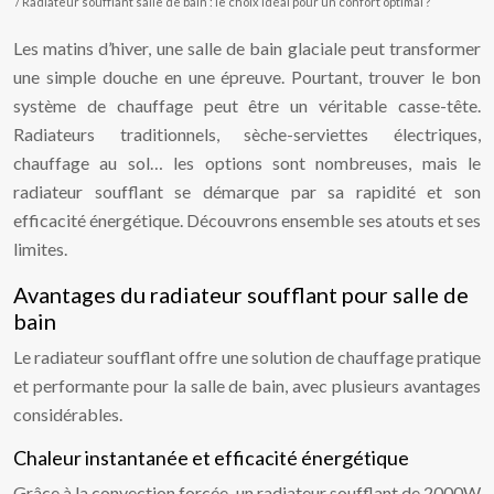
/ Radiateur soufflant salle de bain : le choix idéal pour un confort optimal ?
Les matins d’hiver, une salle de bain glaciale peut transformer
une simple douche en une épreuve. Pourtant, trouver le bon
système de chauffage peut être un véritable casse-tête.
Radiateurs traditionnels, sèche-serviettes électriques,
chauffage au sol… les options sont nombreuses, mais le
radiateur soufflant se démarque par sa rapidité et son
efficacité énergétique. Découvrons ensemble ses atouts et ses
limites.
Avantages du radiateur soufflant pour salle de
bain
Le radiateur soufflant offre une solution de chauffage pratique
et performante pour la salle de bain, avec plusieurs avantages
considérables.
Chaleur instantanée et efficacité énergétique
Grâce à la convection forcée, un radiateur soufflant de 2000W