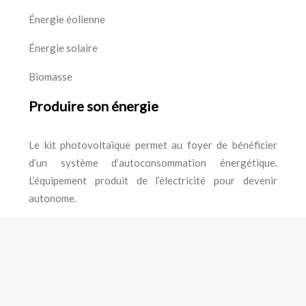
Énergie éolienne
Énergie solaire
Biomasse
Produire son énergie
Le kit photovoltaïque permet au foyer de bénéficier
d’un système d’autoconsommation énergétique.
L’équipement produit de l’électricité pour devenir
autonome.
Assurer votre confort thermique en installant un
climatiseur écologique.
Plan du site