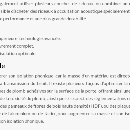
également utiliser plusieurs couches de rideaux, ou combiner un
 possible d’acheter des rideaux à occultation acoustique spécialeme
ure performance et une plus grande durabilité.
upérieure, technologie avancée.
ouvrement complet.
isolation optimale.
le
er son isolation phonique, car la masse d’un matériau est directe
la transmission du bruit. Il existe plusieurs façons d’optimiser 
es de plomb adhésives sur la surface de la porte, offrant ainsi un
de la toxicité du plomb, ainsi que le respect des réglementations en
des panneaux de fibres de bois haute densité (HDF), ou des plaques d
 de l’aluminium ou de l’acier, pour augmenter sa masse et son i
son isolation phonique.