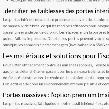
Identifier les faiblesses des portes inté
Les portes intérieures standard présentent souvent des faiblesse
de panneaux de fibres, ce qui les rend peu efficaces pour bloquer
passer une grande partie du bruit. Les espaces entre la porte et 
points faibles importants. De plus, les portes peuvent vibrer so
musique, les appareils électroménagers (lave-vaisselle à 55dB en
Les matériaux et solutions pour l’iso
Pour lutter efficacement contre les nuisances sonores, il existe 
aux joints d’étanchéité, en passant par les panneaux isolants et
de facilité d’installation. Le choix de la solution la plus app
L’objectif est de créer un environnement intérieur paisible et con
Portes massives : l’option premium (mais
Les portes massives, fabriquées en bois massif (chêne, hêtre, etc