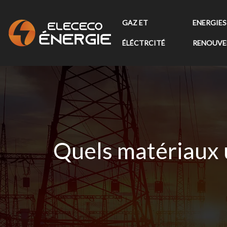
GAZ ET
ENERGIES
ÉLÉCTRCITÉ
RENOUVE
Quels matériaux u