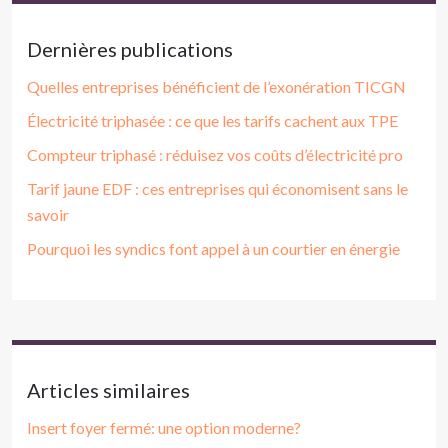
Dernières publications
Quelles entreprises bénéficient de l’exonération TICGN
Électricité triphasée : ce que les tarifs cachent aux TPE
Compteur triphasé : réduisez vos coûts d’électricité pro
Tarif jaune EDF : ces entreprises qui économisent sans le
savoir
Pourquoi les syndics font appel à un courtier en énergie
Articles similaires
Insert foyer fermé: une option moderne?