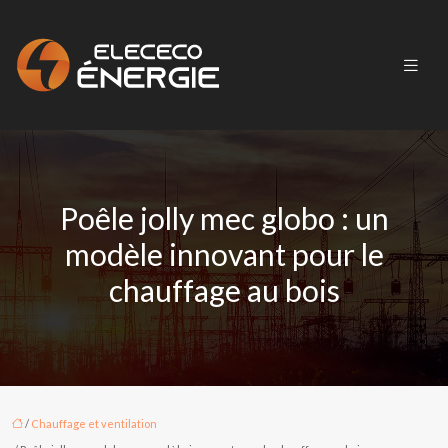
Poêle jolly mec globo : un
modèle innovant pour le
chauffage au bois
/
Chauffage et ventilation