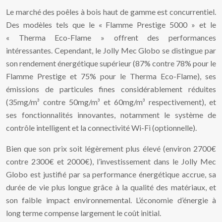
Le marché des poêles à bois haut de gamme est concurrentiel.
Des modèles tels que le « Flamme Prestige 5000 » et le
« Therma Eco-Flame » offrent des performances
intéressantes. Cependant, le Jolly Mec Globo se distingue par
son rendement énergétique supérieur (87% contre 78% pour le
Flamme Prestige et 75% pour le Therma Eco-Flame), ses
émissions de particules fines considérablement réduites
(35mg/m³ contre 50mg/m³ et 60mg/m³ respectivement), et
ses fonctionnalités innovantes, notamment le système de
contrôle intelligent et la connectivité Wi-Fi (optionnelle).
Bien que son prix soit légèrement plus élevé (environ 2700€
contre 2300€ et 2000€), l’investissement dans le Jolly Mec
Globo est justifié par sa performance énergétique accrue, sa
durée de vie plus longue grâce à la qualité des matériaux, et
son faible impact environnemental. L’économie d’énergie à
long terme compense largement le coût initial.