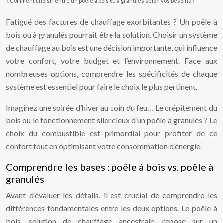
/ Comment choisir entre un poêle à bois ou à granulés selon vos besoins ?
Fatigué des factures de chauffage exorbitantes ? Un poêle à
bois ou à granulés pourrait être la solution. Choisir un système
de chauffage au bois est une décision importante, qui influence
votre confort, votre budget et l’environnement. Face aux
nombreuses options, comprendre les spécificités de chaque
système est essentiel pour faire le choix le plus pertinent.
Imaginez une soirée d’hiver au coin du feu… Le crépitement du
bois ou le fonctionnement silencieux d’un poêle à granulés ? Le
choix du combustible est primordial pour profiter de ce
confort tout en optimisant votre consommation d’énergie.
Comprendre les bases : poêle à bois vs. poêle à
granulés
Avant d’évaluer les détails, il est crucial de comprendre les
différences fondamentales entre les deux options. Le poêle à
bois, solution de chauffage ancestrale, repose sur un