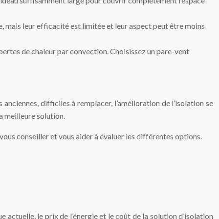
un rideau suffisamment large pour couvrir complètement l’espace
 mais leur efficacité est limitée et leur aspect peut être moins
 pertes de chaleur par convection. Choisissez un pare-vent
anciennes, difficiles à remplacer, l’amélioration de l’isolation se
a meilleure solution.
ous conseiller et vous aider à évaluer les différentes options.
tuelle, le prix de l’énergie et le coût de la solution d’isolation