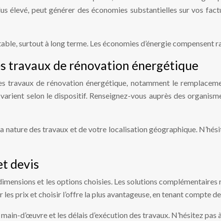
lus élevé, peut générer des économies substantielles sur vos fact
entable, surtout à long terme. Les économies d’énergie compensent ra
es travaux de rénovation énergétique
les travaux de rénovation énergétique, notamment le remplacemen
é varient selon le dispositif. Renseignez-vous auprès des organisme
la nature des travaux et de votre localisation géographique. N’hés
et devis
s dimensions et les options choisies. Les solutions complémentaire
les prix et choisir l’offre la plus avantageuse, en tenant compte de
 la main-d’œuvre et les délais d’exécution des travaux. N’hésitez pa