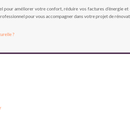
iel pour améliorer votre confort, réduire vos factures d’énergie et
n professionnel pour vous accompagner dans votre projet de rénovat
urelle ?
r