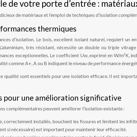
le de votre porte d’entrée : matériau
judicieux de matériaux et l’emploi de techniques d’isolation complé
erformances thermiques
es d’isolation. Le bois, excellent isolant naturel, requiert un 
aluminium, très résistant, nécessite un double ou triple vitrage
ances exceptionnelles. Le coefficient Uw, exprimé en W/m²K, indiqu
ualité comme A+, A ou B indiquent le niveau de performance énergé
 qualité sont essentiels pour une isolation efficace. Il est impor
 pour une amélioration significative
ons complémentaires peuvent améliorer l’isolation existante :
 correctement installés, bouchent les fissures et limitent les infiltr
nt si nécessaire) est important pour maintenir leur efficacité.