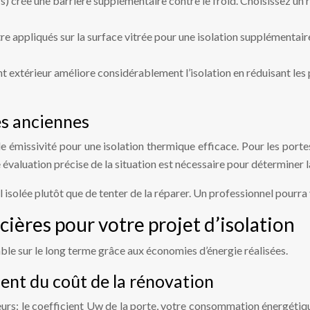
ours) crée une barrière supplémentaire contre le froid. Choisissez 
e appliqués sur la surface vitrée pour une isolation supplémentaire,
t extérieur améliore considérablement l’isolation en réduisant les
tes anciennes
e émissivité pour une isolation thermique efficace. Pour les portes 
e évaluation précise de la situation est nécessaire pour déterminer l
isolée plutôt que de tenter de la réparer. Un professionnel pourra v
ières pour votre projet d’isolation
able sur le long terme grâce aux économies d’énergie réalisées.
ent du coût de la rénovation
s: le coefficient Uw de la porte, votre consommation énergétique ac