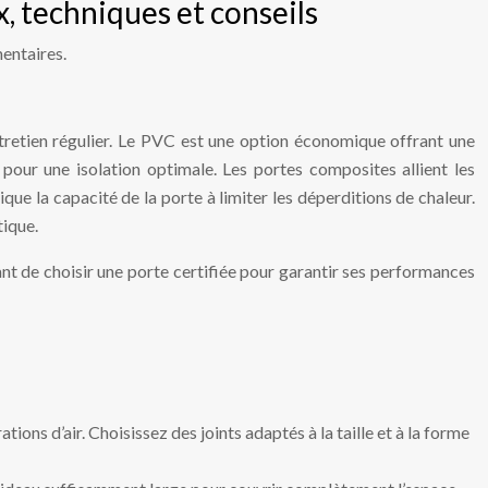
x, techniques et conseils
mentaires.
entretien régulier. Le PVC est une option économique offrant une
 pour une isolation optimale. Les portes composites allient les
e la capacité de la porte à limiter les déperditions de chaleur.
tique.
tant de choisir une porte certifiée pour garantir ses performances
ations d’air. Choisissez des joints adaptés à la taille et à la forme