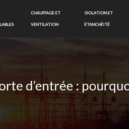
CHAUFFAGE ET
ISOLATION ET
LABLES
VENTILATION
ÉTANCHÉITÉ
porte d’entrée : pourquoi