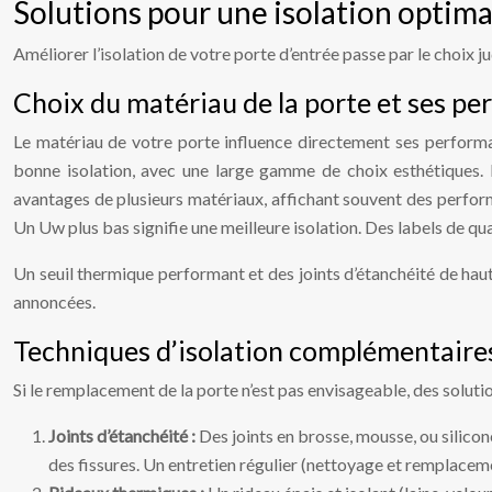
Solutions pour une isolation optima
Améliorer l’isolation de votre porte d’entrée passe par le choix 
Choix du matériau de la porte et ses p
Le matériau de votre porte influence directement ses performanc
bonne isolation, avec une large gamme de choix esthétiques. L’
avantages de plusieurs matériaux, affichant souvent des perform
Un Uw plus bas signifie une meilleure isolation. Des labels de q
Un seuil thermique performant et des joints d’étanchéité de haute
annoncées.
Techniques d’isolation complémentaires
Si le remplacement de la porte n’est pas envisageable, des soluti
Joints d’étanchéité :
Des joints en brosse, mousse, ou silicone,
des fissures. Un entretien régulier (nettoyage et remplaceme