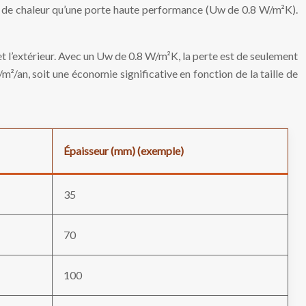
s de chaleur qu’une porte haute performance (Uw de 0.8 W/m²K).
 l’extérieur. Avec un Uw de 0.8 W/m²K, la perte est de seulement
an, soit une économie significative en fonction de la taille de
Épaisseur (mm) (exemple)
35
70
100