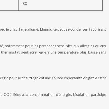
80
ec le chauffage allumé. L’humidité peut se condenser, favorisant
nté, notamment pour les personnes sensibles aux allergies ou aux
 thermostat peut être réglé à une température plus basse sans
ergie pour le chauffage est une source importante de gaz à effet
de CO2 liées à la consommation d’énergie. L’isolation participe