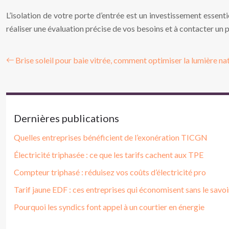
L’isolation de votre porte d’entrée est un investissement essent
réaliser une évaluation précise de vos besoins et à contacter u
Brise soleil pour baie vitrée, comment optimiser la lumière nat
Dernières publications
Quelles entreprises bénéficient de l’exonération TICGN
Électricité triphasée : ce que les tarifs cachent aux TPE
Compteur triphasé : réduisez vos coûts d’électricité pro
Tarif jaune EDF : ces entreprises qui économisent sans le savoi
Pourquoi les syndics font appel à un courtier en énergie