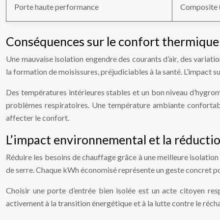
Porte haute performance
Composite (
Conséquences sur le confort thermique e
Une mauvaise isolation engendre des courants d’air, des variati
la formation de moisissures, préjudiciables à la santé. L’impact sur
Des températures intérieures stables et un bon niveau d’hygromé
problèmes respiratoires. Une température ambiante confortabl
affecter le confort.
L’impact environnemental et la réducti
Réduire les besoins de chauffage grâce à une meilleure isolatio
de serre. Chaque kWh économisé représente un geste concret po
Choisir une porte d’entrée bien isolée est un acte citoyen res
activement à la transition énergétique et à la lutte contre le réc