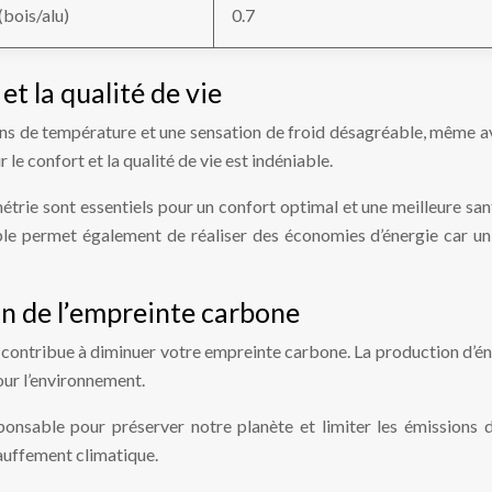
bois/alu)
0.7
t la qualité de vie
ons de température et une sensation de froid désagréable, même av
 le confort et la qualité de vie est indéniable.
trie sont essentiels pour un confort optimal et une meilleure sa
e permet également de réaliser des économies d’énergie car un
on de l’empreinte carbone
n contribue à diminuer votre empreinte carbone. La production d’én
ur l’environnement.
ponsable pour préserver notre planète et limiter les émissions 
hauffement climatique.