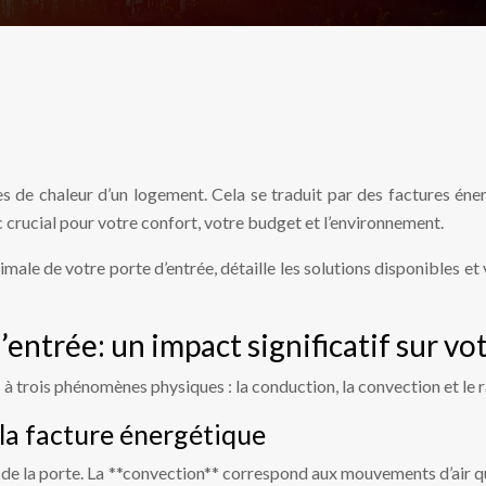
s de chaleur d’un logement. Cela se traduit par des factures éne
 crucial pour votre confort, votre budget et l’environnement.
ale de votre porte d’entrée, détaille les solutions disponibles et
d’entrée: un impact significatif sur
s à trois phénomènes physiques : la conduction, la convection et le
 la facture énergétique
 de la porte. La **convection** correspond aux mouvements d’air qui 