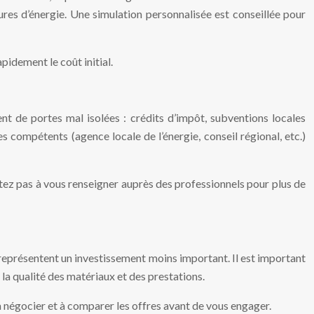
ures d’énergie. Une simulation personnalisée est conseillée pour
pidement le coût initial.
t de portes mal isolées : crédits d’impôt, subventions locales
s compétents (agence locale de l’énergie, conseil régional, etc.)
itez pas à vous renseigner auprès des professionnels pour plus de
s représentent un investissement moins important. Il est important
 la qualité des matériaux et des prestations.
s à négocier et à comparer les offres avant de vous engager.