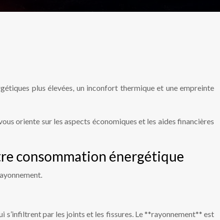
rgétiques plus élevées, un inconfort thermique et une empreinte
 vous oriente sur les aspects économiques et les aides financières
 votre consommation énergétique
 rayonnement.
s’infiltrent par les joints et les fissures. Le **rayonnement** est