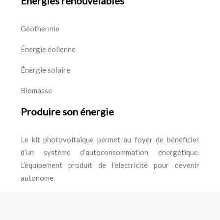
Énergies renouvelables
Géothermie
Énergie éolienne
Énergie solaire
Biomasse
Produire son énergie
Le kit photovoltaïque permet au foyer de bénéficier
d’un système d’autoconsommation énergétique.
L’équipement produit de l’électricité pour devenir
autonome.
Assurer votre confort thermique en installant un