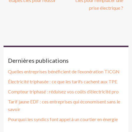
étapes clés pour réussir
clés pour remplacer une
prise électrique ?
Dernières publications
Quelles entreprises bénéficient de l’exonération TICGN
Électricité triphasée : ce que les tarifs cachent aux TPE
Compteur triphasé : réduisez vos coûts d’électricité pro
Tarif jaune EDF : ces entreprises qui économisent sans le
savoir
Pourquoi les syndics font appel à un courtier en énergie