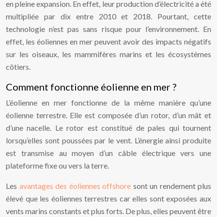
en pleine expansion. En effet, leur production d’électricité a été
multipliée par dix entre 2010 et 2018. Pourtant, cette
technologie n’est pas sans risque pour l’environnement. En
effet, les éoliennes en mer peuvent avoir des impacts négatifs
sur les oiseaux, les mammifères marins et les écosystèmes
côtiers.
Comment fonctionne éolienne en mer ?
L’éolienne en mer fonctionne de la même manière qu’une
éolienne terrestre. Elle est composée d’un rotor, d’un mât et
d’une nacelle. Le rotor est constitué de pales qui tournent
lorsqu’elles sont poussées par le vent. L’énergie ainsi produite
est transmise au moyen d’un câble électrique vers une
plateforme fixe ou vers la terre.
Les
avantages des éoliennes offshore
sont un rendement plus
élevé que les éoliennes terrestres car elles sont exposées aux
vents marins constants et plus forts. De plus, elles peuvent être