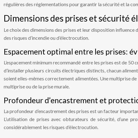
régulières des réglementations pour garantir la sécurité et la com
Dimensions des prises et sécurité é
Le choix des dimensions des prises et leur disposition influence 
des risques d’incendie ou d’électrocution.
Espacement optimal entre les prises: év
L’espacement minimum recommandé entre les prises est de 50 cm, a
d’installer plusieurs circuits électriques distincts, chacun alimen
soient elles-mêmes correctement alimentées. Une multiprise de
multiprise ou de la prise murale.
Profondeur d’encastrement et protecti
La profondeur d’encastrement des prises est un facteur importa
L’utilisation de prises avec obturateurs de sécurité, d’une p
considérablement les risques d’électrocution.