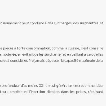
imensionnement peut conduire à des surcharges, des surchauffes, et
s pièces à forte consommation, comme la cuisine, il est conseillé
e modérée, en évitant de les surcharger et en veillant à ce qu’elles
et à considérer. Ne jamais dépasser la capacité maximale de la
. Une profondeur d’au moins 30 mm est généralement recommandée.
eurs empêchent l’insertion d’objets dans les prises, réduisant