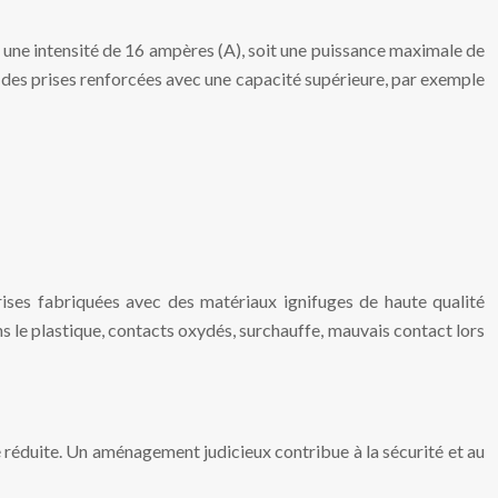
 une intensité de 16 ampères (A), soit une puissance maximale de
er des prises renforcées avec une capacité supérieure, par exemple
prises fabriquées avec des matériaux ignifuges de haute qualité
ans le plastique, contacts oxydés, surchauffe, mauvais contact lors
é réduite. Un aménagement judicieux contribue à la sécurité et au