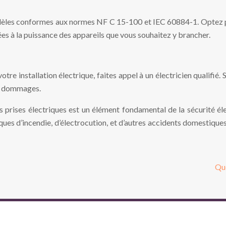
modèles conformes aux normes NF C 15-100 et IEC 60884-1. Optez po
tées à la puissance des appareils que vous souhaitez y brancher.
otre installation électrique, faites appel à un électricien qualifié
de dommages.
 prises électriques est un élément fondamental de la sécurité éle
ues d’incendie, d’électrocution, et d’autres accidents domestique
Que