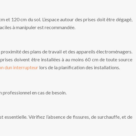
5 cm et 120 cm du sol. L’espace autour des prises doit être dégagé,
e faciles à manipuler est recommandée.
 à proximité des plans de travail et des appareils électroménagers.
es prises doivent être installées à au moins 60 cm de toute source
on dun interrupteur
lors de la planification des installations.
un professionnel en cas de besoin.
st essentielle. Vérifiez l’absence de fissures, de surchauffe, et de