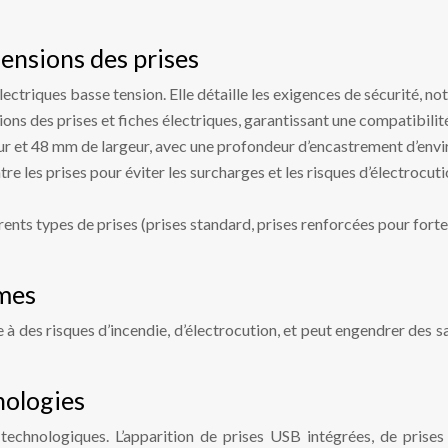
ensions des prises
lectriques basse tension. Elle détaille les exigences de sécurité, no
ions des prises et fiches électriques, garantissant une compatibili
ur et 48 mm de largeur, avec une profondeur d’encastrement d’env
 les prises pour éviter les surcharges et les risques d’électrocuti
ents types de prises (prises standard, prises renforcées pour forte 
mes
es risques d’incendie, d’électrocution, et peut engendrer des san
nologies
echnologiques. L’apparition de prises USB intégrées, de prises