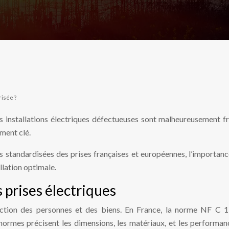
risée ?
s installations électriques défectueuses sont malheureusement f
ément clé.
standardisées des prises françaises et européennes, l’importance 
llation optimale.
 prises électriques
tection des personnes et des biens. En France, la norme NF C 1
normes précisent les dimensions, les matériaux, et les performanc