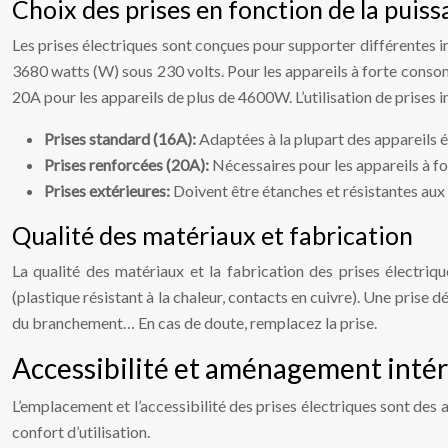
Choix des prises en fonction de la puiss
Les prises électriques sont conçues pour supporter différentes 
3680 watts (W) sous 230 volts. Pour les appareils à forte consomm
20A pour les appareils de plus de 4600W. L’utilisation de prises 
Prises standard (16A):
Adaptées à la plupart des appareils
Prises renforcées (20A):
Nécessaires pour les appareils à 
Prises extérieures:
Doivent être étanches et résistantes au
Qualité des matériaux et fabrication
La qualité des matériaux et la fabrication des prises électriq
(plastique résistant à la chaleur, contacts en cuivre). Une prise 
du branchement… En cas de doute, remplacez la prise.
Accessibilité et aménagement intér
L’emplacement et l’accessibilité des prises électriques sont des
confort d’utilisation.