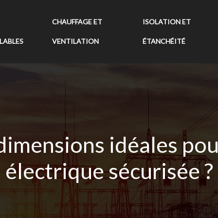
CHAUFFAGE ET
ISOLATION ET
LABLES
VENTILATION
ÉTANCHÉITÉ
dimensions idéales pou
électrique sécurisée ?