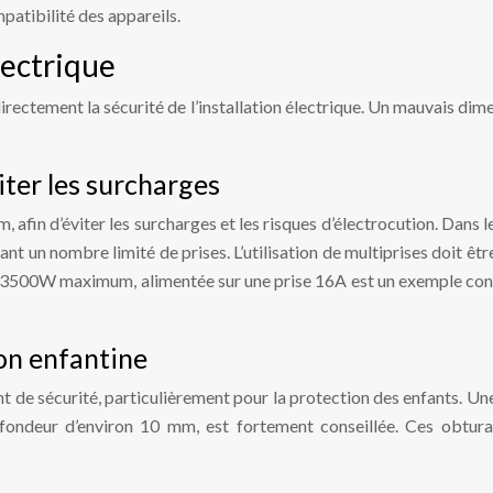
patibilité des appareils.
lectrique
directement la sécurité de l’installation électrique. Un mauvais d
iter les surcharges
fin d’éviter les surcharges et les risques d’électrocution. Dans le
tant un nombre limité de prises. L’utilisation de multiprises doit êtr
 3500W maximum, alimentée sur une prise 16A est un exemple concr
on enfantine
nt de sécurité, particulièrement pour la protection des enfants
rofondeur d’environ 10 mm, est fortement conseillée. Ces obturat