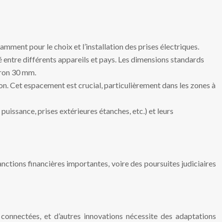
tamment pour le choix et l’installation des prises électriques.
té entre différents appareils et pays. Les dimensions standards
iron 30 mm.
on. Cet espacement est crucial, particulièrement dans les zones à
puissance, prises extérieures étanches, etc.) et leurs
ctions financières importantes, voire des poursuites judiciaires
 connectées, et d’autres innovations nécessite des adaptations