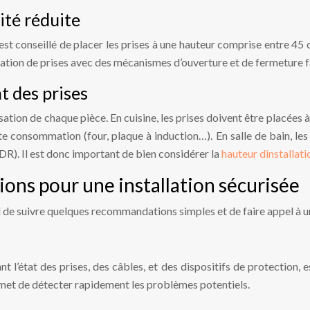
ité réduite
l est conseillé de placer les prises à une hauteur comprise entre 4
’utilisation de prises avec des mécanismes d’ouverture et de fermetur
 des prises
sation de chaque pièce. En cuisine, les prises doivent être placées
orte consommation (four, plaque à induction…). En salle de bain, l
DDR). Il est donc important de bien considérer la
hauteur dinstallati
ons pour une installation sécurisée
iel de suivre quelques recommandations simples et de faire appel à 
nt l’état des prises, des câbles, et des dispositifs de protection, e
ermet de détecter rapidement les problèmes potentiels.