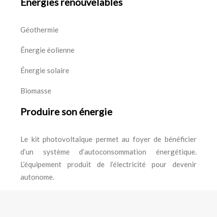
Énergies renouvelables
Géothermie
Énergie éolienne
Énergie solaire
Biomasse
Produire son énergie
Le kit photovoltaïque permet au foyer de bénéficier
d’un système d’autoconsommation énergétique.
L’équipement produit de l’électricité pour devenir
autonome.
Assurer votre confort thermique en installant un