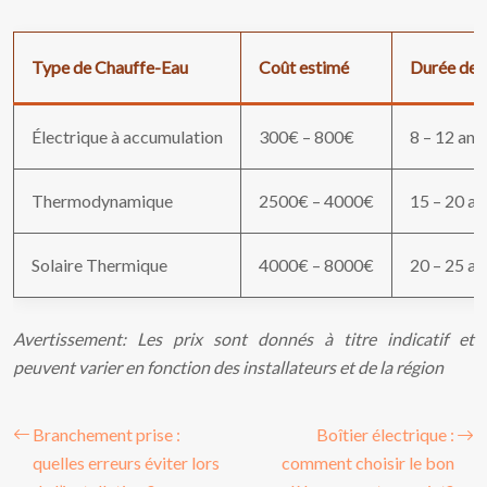
Type de Chauffe-Eau
Coût estimé
Durée de 
Électrique à accumulation
300€ – 800€
8 – 12 ans
Thermodynamique
2500€ – 4000€
15 – 20 an
Solaire Thermique
4000€ – 8000€
20 – 25 an
Avertissement: Les prix sont donnés à titre indicatif et
peuvent varier en fonction des installateurs et de la région
Branchement prise :
Boîtier électrique :
quelles erreurs éviter lors
comment choisir le bon