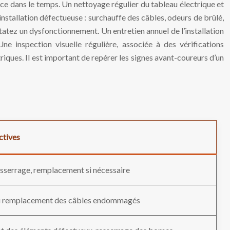
nce dans le temps. Un nettoyage régulier du tableau électrique et
installation défectueuse : surchauffe des câbles, odeurs de brûlé,
tatez un dysfonctionnement. Un entretien annuel de l’installation
Une inspection visuelle régulière, associée à des vérifications
riques. Il est important de repérer les signes avant-coureurs d’un
ctives
sserrage, remplacement si nécessaire
u remplacement des câbles endommagés