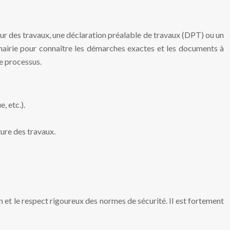
ur des travaux, une déclaration préalable de travaux (DPT) ou un
 mairie pour connaître les démarches exactes et les documents à
le processus.
, etc.).
ure des travaux.
 et le respect rigoureux des normes de sécurité. Il est fortement