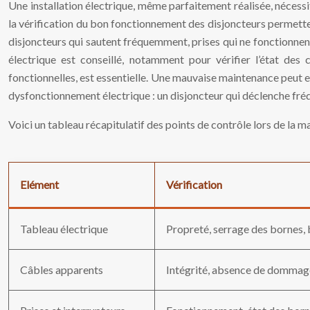
Une installation électrique, même parfaitement réalisée, nécessi
la vérification du bon fonctionnement des disjoncteurs permettent
disjoncteurs qui sautent fréquemment, prises qui ne fonctionnent
électrique est conseillé, notamment pour vérifier l’état des c
fonctionnelles, est essentielle. Une mauvaise maintenance peut en
dysfonctionnement électrique : un disjoncteur qui déclenche fré
Voici un tableau récapitulatif des points de contrôle lors de la m
Elément
Vérification
Tableau électrique
Propreté, serrage des bornes,
Câbles apparents
Intégrité, absence de dommage