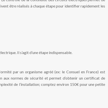
oivent être réalisés à chaque étape pour identifier rapidement les
lectrique. Il s’agit d’une étape indispensable.
onformité par un organisme agréé (ex: le Consuel en France) est
ion aux normes de sécurité et permet d’obtenir un certificat de
mplexité de l’installation; comptez environ 150€ pour une petite