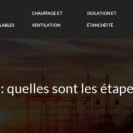
CHAUFFAGE ET
ISOLATION ET
LABLES
VENTILATION
ÉTANCHÉITÉ
é : quelles sont les éta