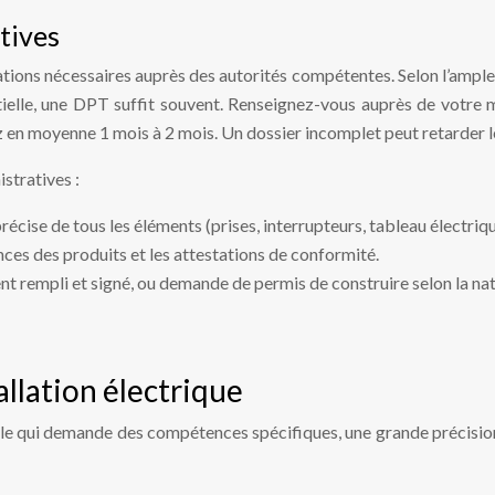
tives
tions nécessaires auprès des autorités compétentes. Selon l’ample
tielle, une DPT suffit souvent. Renseignez-vous auprès de votre
tez en moyenne 1 mois à 2 mois. Un dossier incomplet peut retarder 
stratives :
précise de tous les éléments (prises, interrupteurs, tableau électrique
nces des produits et les attestations de conformité.
t rempli et signé, ou demande de permis de construire selon la nat
tallation électrique
iale qui demande des compétences spécifiques, une grande précision