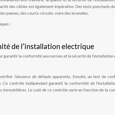
olarité des câbles est également impérative. Des tests ponctuels d
es pannes, des courts-circuits, voire des incendies.
iques :
ité de l’installation electrique
 garantir la conformité aux normes et la sécurité de l’installation é
 vérifier l’absence de défauts apparents. Ensuite, un test de c
. Ce contrôle indépendant garantit la conformité de l’installat
s immobilières. Le coût de ce contrôle varie en fonction de la co