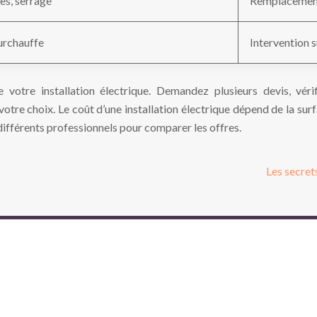
es, serrage
Remplacement
urchauffe
Intervention s
e votre installation électrique. Demandez plusieurs devis, vérifi
votre choix. Le coût d’une installation électrique dépend de la surfa
différents professionnels pour comparer les offres.
Les secret