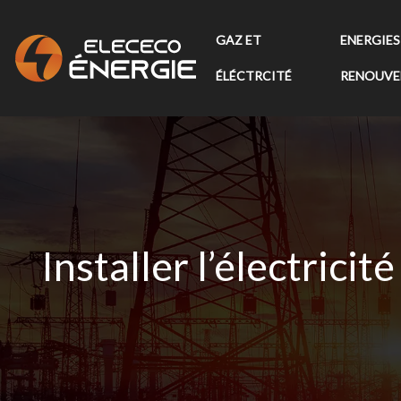
GAZ ET
ENERGIES
ÉLÉCTRCITÉ
RENOUVE
Installer l’électricit