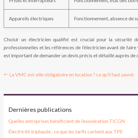
Prises et interrupteurs
Fonctionnement, état des born
Appareils électriques
Fonctionnement, absence de s
Choisir un électricien qualifié est crucial pour la sécurité d
professionnelles et les références de l’électricien avant de faire 
est important de demander un devis précis et détaillé auprès de 
La VMC est-elle obligatoire en location ? ce qu’il faut savoir.
Dernières publications
Quelles entreprises bénéficient de l’exonération TICGN
Électricité triphasée : ce que les tarifs cachent aux TPE