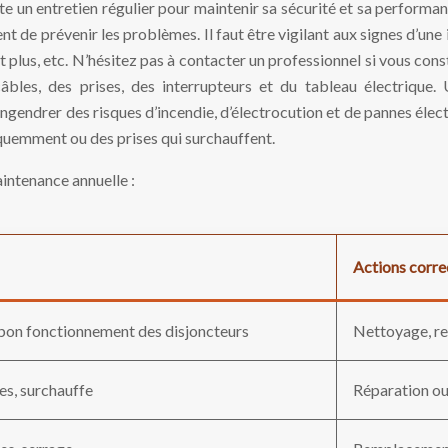
te un entretien régulier pour maintenir sa sécurité et sa performa
 de prévenir les problèmes. Il faut être vigilant aux signes d’une 
 plus, etc. N’hésitez pas à contacter un professionnel si vous cons
âbles, des prises, des interrupteurs et du tableau électrique. 
gendrer des risques d’incendie, d’électrocution et de pannes élect
quemment ou des prises qui surchauffent.
aintenance annuelle :
Actions corre
 bon fonctionnement des disjoncteurs
Nettoyage, re
s, surchauffe
Réparation o