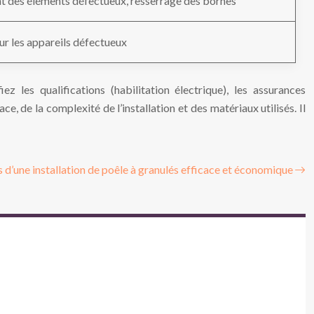
 des éléments défectueux, resserrage des bornes
ur les appareils défectueux
ez les qualifications (habilitation électrique), les assurances
ce, de la complexité de l’installation et des matériaux utilisés. Il
s d’une installation de poêle à granulés efficace et économique