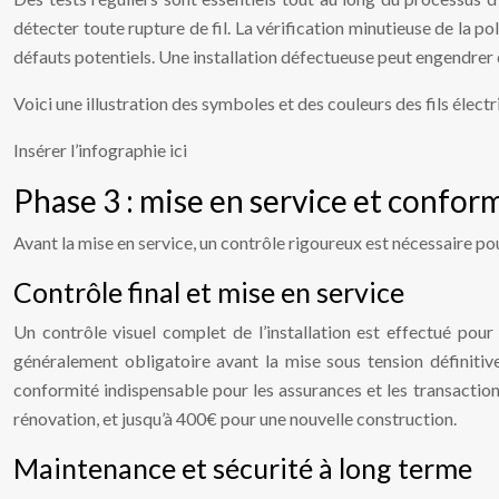
détecter toute rupture de fil. La vérification minutieuse de la p
défauts potentiels. Une installation défectueuse peut engendrer d
Voici une illustration des symboles et des couleurs des fils électr
Insérer l’infographie ici
Phase 3 : mise en service et conform
Avant la mise en service, un contrôle rigoureux est nécessaire pour
Contrôle final et mise en service
Un contrôle visuel complet de l’installation est effectué pour
généralement obligatoire avant la mise sous tension définitive
conformité indispensable pour les assurances et les transaction
rénovation, et jusqu’à 400€ pour une nouvelle construction.
Maintenance et sécurité à long terme