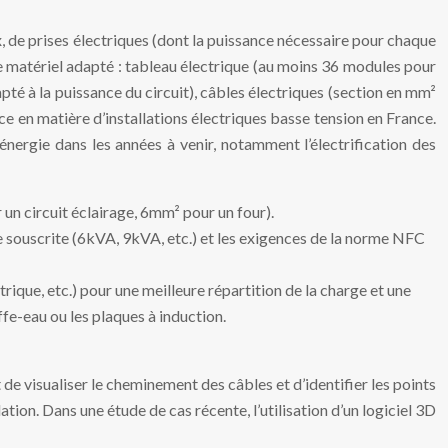
x, de prises électriques (dont la puissance nécessaire pour chaque
r le matériel adapté : tableau électrique (au moins 36 modules pour
té à la puissance du circuit), câbles électriques (section en mm²
ce en matière d’installations électriques basse tension en France.
nergie dans les années à venir, notamment l’électrification des
un circuit éclairage, 6mm² pour un four).
 souscrite (6kVA, 9kVA, etc.) et les exigences de la norme NFC
ique, etc.) pour une meilleure répartition de la charge et une
fe-eau ou les plaques à induction.
de visualiser le cheminement des câbles et d’identifier les points
lation. Dans une étude de cas récente, l’utilisation d’un logiciel 3D