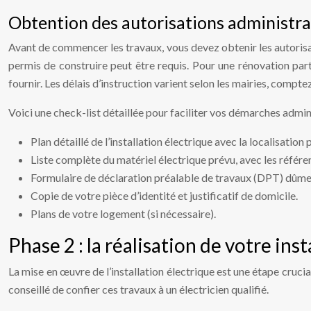
Obtention des autorisations administra
Avant de commencer les travaux, vous devez obtenir les autorisa
permis de construire peut être requis. Pour une rénovation par
fournir. Les délais d’instruction varient selon les mairies, comp
Voici une check-list détaillée pour faciliter vos démarches admini
Plan détaillé de l’installation électrique avec la localisation 
Liste complète du matériel électrique prévu, avec les référe
Formulaire de déclaration préalable de travaux (DPT) dûmen
Copie de votre pièce d’identité et justificatif de domicile.
Plans de votre logement (si nécessaire).
Phase 2 : la réalisation de votre ins
La mise en œuvre de l’installation électrique est une étape cruc
conseillé de confier ces travaux à un électricien qualifié.