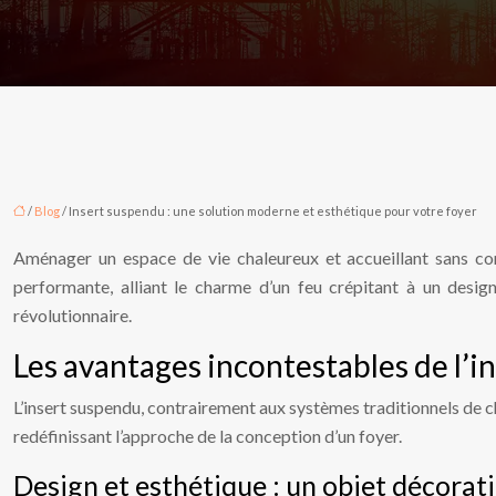
/
Blog
/ Insert suspendu : une solution moderne et esthétique pour votre foyer
Aménager un espace de vie chaleureux et accueillant sans comp
performante, alliant le charme d’un feu crépitant à un desi
révolutionnaire.
Les avantages incontestables de l’i
L’insert suspendu, contrairement aux systèmes traditionnels de ch
redéfinissant l’approche de la conception d’un foyer.
Design et esthétique : un objet décorati