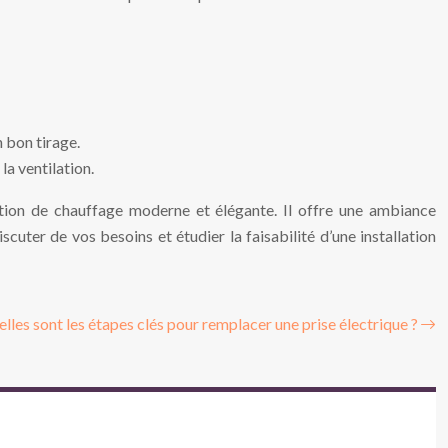
n bon tirage.
la ventilation.
lution de chauffage moderne et élégante. Il offre une ambiance
cuter de vos besoins et étudier la faisabilité d’une installation
lles sont les étapes clés pour remplacer une prise électrique ?