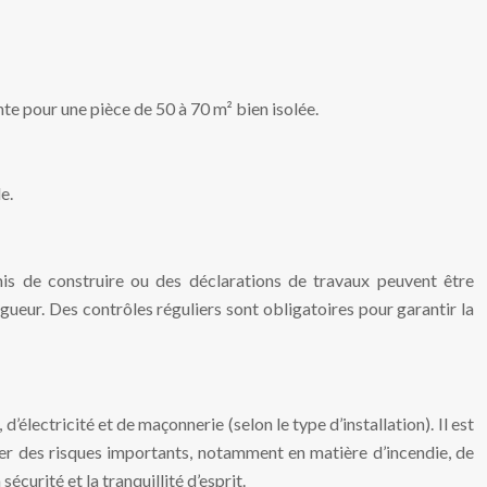
te pour une pièce de 50 à 70 m² bien isolée.
e.
rmis de construire ou des déclarations de travaux peuvent être
ueur. Des contrôles réguliers sont obligatoires pour garantir la
lectricité et de maçonnerie (selon le type d’installation). Il est
drer des risques importants, notamment en matière d’incendie, de
curité et la tranquillité d’esprit.