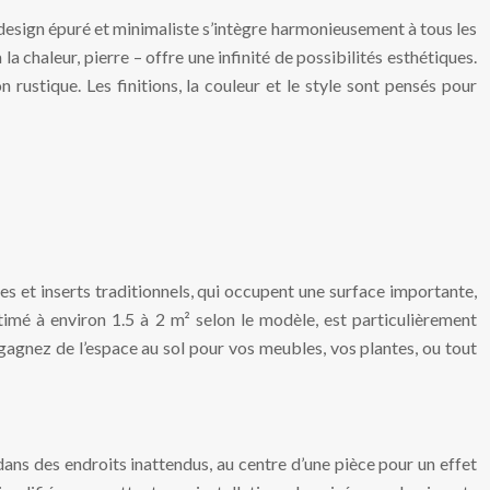
 design épuré et minimaliste s’intègre harmonieusement à tous les
 la chaleur, pierre – offre une infinité de possibilités esthétiques.
ustique. Les finitions, la couleur et le style sont pensés pour
s et inserts traditionnels, qui occupent une surface importante,
stimé à environ 1.5 à 2 m² selon le modèle, est particulièrement
agnez de l’espace au sol pour vos meubles, vos plantes, ou tout
é dans des endroits inattendus, au centre d’une pièce pour un effet