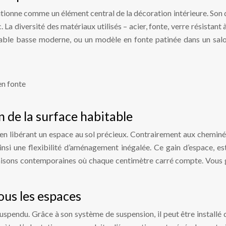
sitionne comme un élément central de la décoration intérieure. Son
 La diversité des matériaux utilisés – acier, fonte, verre résistant à
ble basse moderne, ou un modèle en fonte patinée dans un salon r
n de la surface habitable
en libérant un espace au sol précieux. Contrairement aux cheminée
insi une flexibilité d’aménagement inégalée. Ce gain d’espace, e
maisons contemporaines où chaque centimètre carré compte. Vous g
tous les espaces
t suspendu. Grâce à son système de suspension, il peut être install