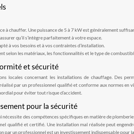
ls
ace à chauffer. Une puissance de 5 à 7 kW est généralement suffisan
 assurer qu’il s’intègre parfaitement à votre espace.
pté à vos besoins et à vos contraintes d’installation.
t selon les matériaux, les fonctionnalités et le type de combustibl
ormité et sécurité
ions locales concernant les installations de chauffage. Des pe
éalisé par un professionnel qualifié et conforme aux normes en vig
mordial pour éviter tout risque d’accident.
issement pour la sécurité
i nécessite des compétences spécifiques en matière de plomberie, d’é
el qualifié et certifié. Une installation mal réalisée peut engen
 par un professionnel est un investissement indispensable pour la sé