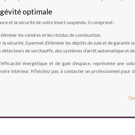
ngévité optimale
nce et la sécurité de votre insert suspendu. Il comprend :
 éliminer les cendres et les résidus de combustion.
la sécurité, il permet d’éliminer les dépôts de suie et de garantir u
 détecteurs de surchauffe, des systèmes d’arrêt automatique et de 
’efficacité énergétique et de gain d’espace, représente une so
otre intérieur. N’hésitez pas à contacter un professionnel pour dis
Que