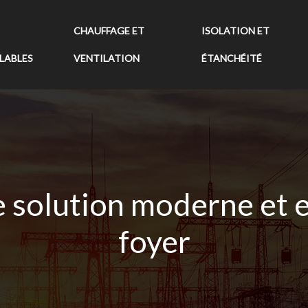
CHAUFFAGE ET
ISOLATION ET
LABLES
VENTILATION
ÉTANCHÉITÉ
e solution moderne et 
foyer