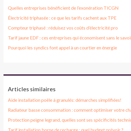
Quelles entreprises bénéficient de l’exonération TICGN
Électricité triphasée : ce que les tarifs cachent aux TPE
Compteur triphasé : réduisez vos coûts d’électricité pro
Tarif jaune EDF : ces entreprises qui économisent sans le savoi
Pourquoi les syndics font appel à un courtier en énergie
Articles similaires
Aide installation poêle à granulés: démarches simplifiées!
Radiateur basse consommation : comment optimiser votre ch
Protection peigne legrand, quelles sont ses spécificités techni
Tarif installation borne de recharge : quel budget prévoir ?