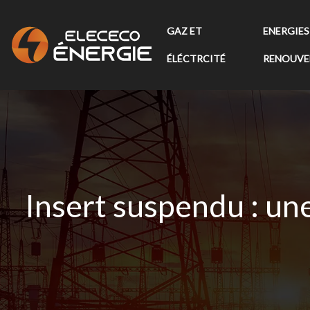
GAZ ET
ENERGIES
ÉLÉCTRCITÉ
RENOUVE
Insert suspendu : un