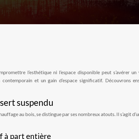
romettre l’esthétique ni l’espace disponible peut s’avérer un vé
gn contemporain et un gain d’espace significatif. Découvrons e
nsert suspendu
auffage au bois, se distingue par ses nombreux atouts. Il s’agit d’
f à part entière