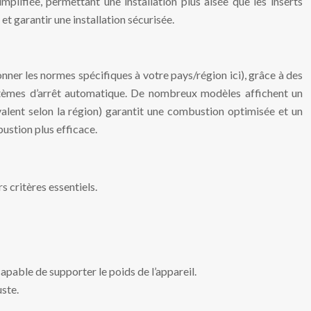
plifiée, permettant une installation plus aisée que les inserts
 et garantir une installation sécurisée.
onner les normes spécifiques à votre pays/région ici), grâce à des
systèmes d’arrêt automatique. De nombreux modèles affichent un
alent selon la région) garantit une combustion optimisée et un
ustion plus efficace.
 critères essentiels.
capable de supporter le poids de l’appareil.
uste.