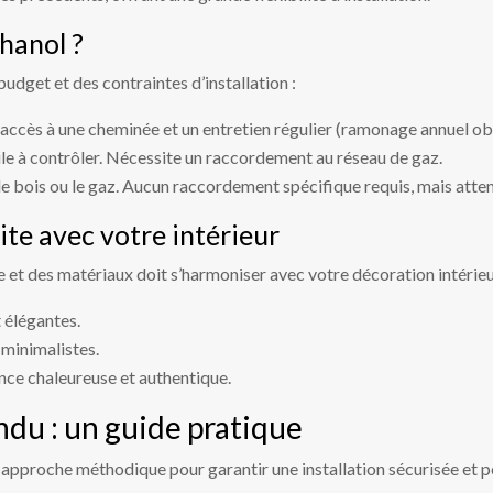
hanol ?
dget et des contraintes d’installation :
accès à une cheminée et un entretien régulier (ramonage annuel obl
ile à contrôler. Nécessite un raccordement au réseau de gaz.
e bois ou le gaz. Aucun raccordement spécifique requis, mais attent
ite avec votre intérieur
yle et des matériaux doit s’harmoniser avec votre décoration intérie
t élégantes.
 minimalistes.
iance chaleureuse et authentique.
endu : un guide pratique
une approche méthodique pour garantir une installation sécurisée et 