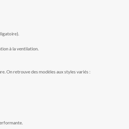
igatoire).
ion à la ventilation.
ure. On retrouve des modèles aux styles variés :
performante.