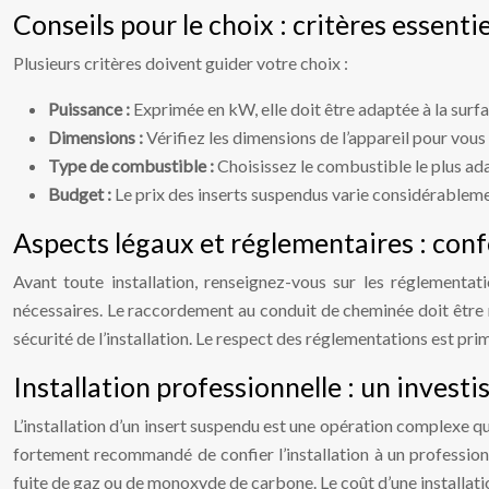
Conseils pour le choix : critères essentie
Plusieurs critères doivent guider votre choix :
Puissance :
Exprimée en kW, elle doit être adaptée à la surf
Dimensions :
Vérifiez les dimensions de l’appareil pour vous
Type de combustible :
Choisissez le combustible le plus ada
Budget :
Le prix des inserts suspendus varie considérablemen
Aspects légaux et réglementaires : conf
Avant toute installation, renseignez-vous sur les réglementat
nécessaires. Le raccordement au conduit de cheminée doit être r
sécurité de l’installation. Le respect des réglementations est pri
Installation professionnelle : un invest
L’installation d’un insert suspendu est une opération complexe qu
fortement recommandé de confier l’installation à un professionn
fuite de gaz ou de monoxyde de carbone. Le coût d’une installation