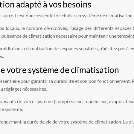
tion adapté à vos besoins
e autre. Il est donc essentiel de choisir un système de climatisatio
s locaux, le nombre d’employés, l’usage des différents espaces (bu
 puissance de climatisation nécessaire pour maintenir une tempér
humidité ou la climatisation des espaces sensibles, n’hésitez pas à 
s.
de votre système de climatisation
sentielle pour garantir sa durabilité et son bon fonctionnement. Pl
ou réglages nécessaires.
mposants de votre système (compresseur, condenseur, evaporateur, e
re système.
concernant la durée de vie de votre système de climatisation. La 