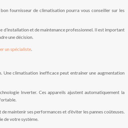
n bon fournisseur de climatisation pourra vous conseiller sur les
e d’installation et de maintenance professionnel. Il est important
ndre une décision.
er un spécialiste
.
on. Une climatisation inefficace peut entraîner une augmentation
chnologie Inverter. Ces appareils ajustent automatiquement la
fortable.
et de maintenir ses performances et d’éviter les pannes coûteuses.
vie de votre système.