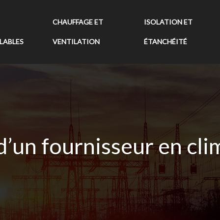
CHAUFFAGE ET
ISOLATION ET
LABLES
VENTILATION
ÉTANCHÉITÉ
d’un fournisseur en cli