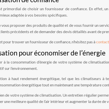
 est primordial de choisir un fournisseur de confiance. En effet, u
a mieux adaptée à vos besoins spécifiques.
vous proposer des produits de qualité et de vous fournir un servic
s clients précédents et de demander des devis détaillés avant de pre
 et pour trouver un fournisseur de confiance, n’hésitez pas à
contact
sation pour économiser de l’énergie
iller à la consommation d’énergie de votre système de climatisati
tif sur l’environnement.
ion à haut rendement énergétique, tel que les climatiseurs à te
 consommation énergétique tout en maintenant une température con
etien de votre système de climatisation. Un entretien régulier perm
r une meilleure qualité de l’air intérieur et augmenter la durée de 