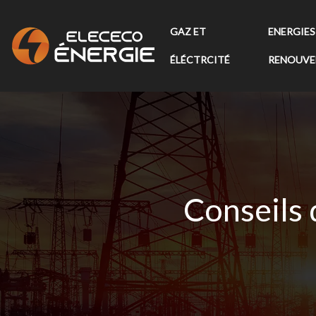
GAZ ET
ENERGIES
ÉLÉCTRCITÉ
RENOUVE
Conseils 