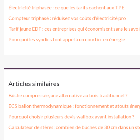
Électricité triphasée : ce que les tarifs cachent aux TPE
Compteur triphasé : réduisez vos coûts d’électricité pro
Tarif jaune EDF : ces entreprises qui économisent sans le savoi
Pourquoi les syndics font appel à un courtier en énergie
Articles similaires
Bûche compressée, une alternative au bois traditionnel ?
ECS ballon thermodynamique : fonctionnement et atouts éner
Pourquoi choisir plusieurs devis wallbox avant installation ?
Calculateur de stères: combien de bûches de 30 cm dans un stè