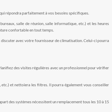
n qui répondra parfaitement à vos besoins spécifiques.
reaux, salle de réunion, salle informatique, etc.) et les heures
ature confortable en tout temps.
en discuter avec votre fournisseur de climatisation. Celui-ci pourra
anifiez des visites régulières avec un professionnel pour vérifier
tc.) et nettoiera les filtres. Il pourra également vous conseiller
plupart des systèmes nécessitent un remplacement tous les 10 à 15