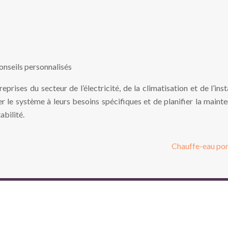
onseils personnalisés
reprises du secteur de l’électricité, de la climatisation et de l’in
r le système à leurs besoins spécifiques et de planifier la mainte
abilité.
Chauffe-eau pom