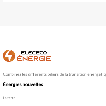
Combinez les différents piliers de la transition énergét
Énergies nouvelles
La terre